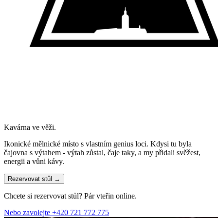
Kavárna ve věži.
Ikonické mělnické místo s vlastním genius loci. Kdysi tu byla
čajovna s výtahem - výtah zůstal, čaje taky, a my přidali svěžest,
energii a vůni kávy.
Rezervovat stůl →
Chcete si rezervovat stůl? Pár vteřin online.
Nebo zavolejte
+420 721 772 775